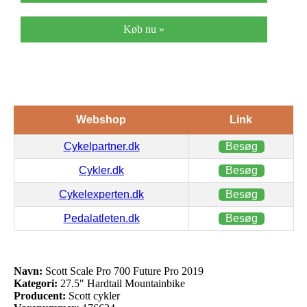
Køb nu »
Webshop
Link
Cykelpartner.dk
Besøg
Cykler.dk
Besøg
Cykelexperten.dk
Besøg
Pedalatleten.dk
Besøg
Navn:
Scott Scale Pro 700 Future Pro 2019
Kategori:
27.5″ Hardtail Mountainbike
Producent:
Scott cykler