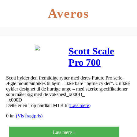
Averos
Scott Scale
Pro 700
Future Pro
Scott hylder den fremtidige rytter med deres Future Pro serie.
2019
Ægte mountainbikes til børn – ikke bare “børne cykler”. Unikke
cykler designet til de hurtige unge – med stærke specifikationer
som måler sig med de voksnes!_x000D_
_x000D_
Dette er en Top hardtail MTB ti
(Læs mere)
0
kr.
(Vis fragtpris)
Læs mere »