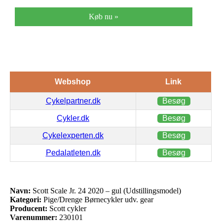
Køb nu »
Webshop
Link
Cykelpartner.dk
Besøg
Cykler.dk
Besøg
Cykelexperten.dk
Besøg
Pedalatleten.dk
Besøg
Navn:
Scott Scale Jr. 24 2020 – gul (Udstillingsmodel)
Kategori:
Pige/Drenge Børnecykler udv. gear
Producent:
Scott cykler
Varenummer:
230101