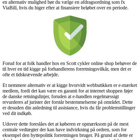
en alternativ mulighed bør du vælge en afdragsordning som fx
ViaBill, hvis du higer efter at finansiere beløbet over en periode.
Forud for at folk handler hos en Scott cykler online shop behøver de
til hver en tid kigge på forhandlerens forretningsvilkår, men det er
ofte et tidskrævende arbejde.
Et nemmere alternativ er at kigge hvorvidt webbutikken er e-mærket
medlem, fordi det kan være en garanti for at internet shoppen føjer
de danske retningslinjer, foruden at e-handlen regelmæssigt
revurderes af jurister der forstår bestemmelserne på området. Dette
er desuden din anledning til assistance, hvis du får problemstillinger
ved dit indkøb.
Udover dette foreslåes det at køberen er opmærksom på de mest
centrale vedtægter der kan have indvirkning på ordren, som for
eksempel den byttepolitik forretningen bruger. På grund af dette er