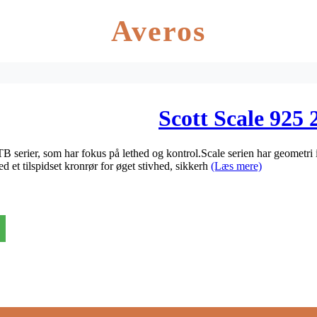
Averos
Scott Scale 925 
 serier, som har fokus på lethed og kontrol.Scale serien har geometri in
d et tilspidset kronrør for øget stivhed, sikkerh
(Læs mere)