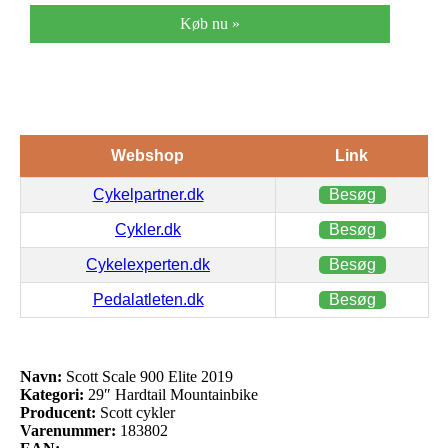
Køb nu »
Webshop
Link
Cykelpartner.dk
Besøg
Cykler.dk
Besøg
Cykelexperten.dk
Besøg
Pedalatleten.dk
Besøg
Navn:
Scott Scale 900 Elite 2019
Kategori:
29″ Hardtail Mountainbike
Producent:
Scott cykler
Varenummer:
183802