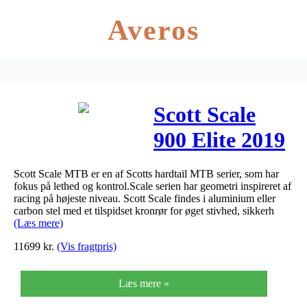
Averos
Scott Scale
900 Elite 2019
Scott Scale MTB er en af Scotts hardtail MTB serier, som har
fokus på lethed og kontrol.Scale serien har geometri inspireret af
racing på højeste niveau. Scott Scale findes i aluminium eller
carbon stel med et tilspidset kronrør for øget stivhed, sikkerh
(Læs mere)
11699
kr.
(Vis fragtpris)
Læs mere »