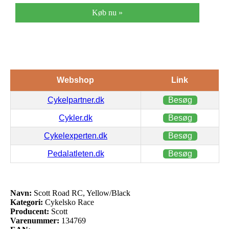
Køb nu »
Webshop
Link
Cykelpartner.dk
Besøg
Cykler.dk
Besøg
Cykelexperten.dk
Besøg
Pedalatleten.dk
Besøg
Navn:
Scott Road RC, Yellow/Black
Kategori:
Cykelsko Race
Producent:
Scott
Varenummer:
134769