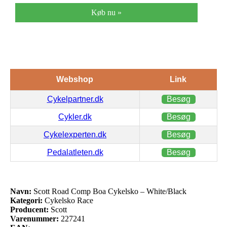
Køb nu »
Webshop
Link
Cykelpartner.dk
Besøg
Cykler.dk
Besøg
Cykelexperten.dk
Besøg
Pedalatleten.dk
Besøg
Navn:
Scott Road Comp Boa Cykelsko – White/Black
Kategori:
Cykelsko Race
Producent:
Scott
Varenummer:
227241