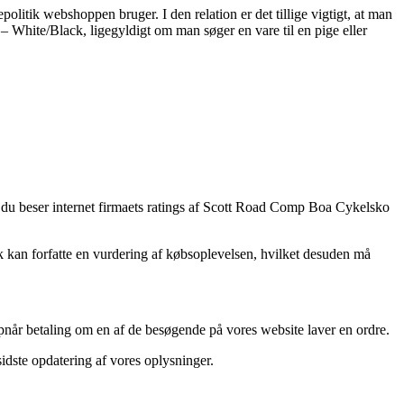
litik webshoppen bruger. I den relation er det tillige vigtigt, at man
 White/Black, ligegyldigt om man søger en vare til en pige eller
 du beser internet firmaets ratings af Scott Road Comp Boa Cykelsko
lk kan forfatte en vurdering af købsoplevelsen, hvilket desuden må
pnår betaling om en af de besøgende på vores website laver en ordre.
idste opdatering af vores oplysninger.