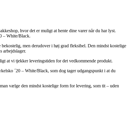
akkeshop, hvor det er muligt at hente dine varer når du har lyst.
0 – White/Black.
ere bekostelig, men derudover i høj grad fleksibel. Den mindst kostelige
s arbejdslager.
gt at vi tjekker leveringstiden for det vedkommende produkt.
ykelsko ´20 – White/Black, som dog tager udgangspunkt i at du
l man vælge den mindst kostelige form for levering, som tit – uden