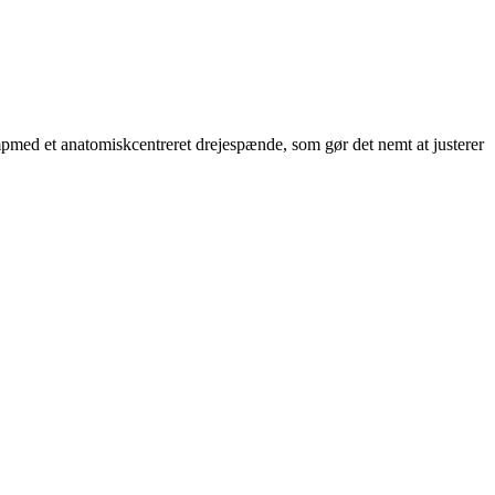
pmed et anatomiskcentreret drejespænde, som gør det nemt at justerer