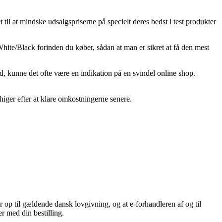
 til at mindske udsalgspriserne på specielt deres bedst i test produkter
hite/Black forinden du køber, sådan at man er sikret at få den mest
d, kunne det ofte være en indikation på en svindel online shop.
higer efter at klare omkostningerne senere.
 op til gældende dansk lovgivning, og at e-forhandleren af og til
r med din bestilling.