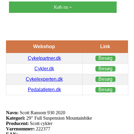
Køb nu »
Webshop
Link
Cykelpartner.dk
Besøg
Cykler.dk
Besøg
Cykelexperten.dk
Besøg
Pedalatleten.dk
Besøg
Navn:
Scott Ransom 930 2020
Kategori:
29″ Full Suspension Mountainbike
Producent:
Scott cykler
Varenummer:
222377