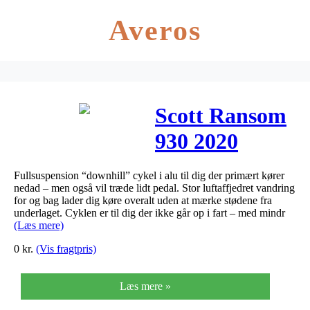
Averos
Scott Ransom
930 2020
Fullsuspension “downhill” cykel i alu til dig der primært kører
nedad – men også vil træde lidt pedal. Stor luftaffjedret vandring
for og bag lader dig køre overalt uden at mærke stødene fra
underlaget. Cyklen er til dig der ikke går op i fart – med mindr
(Læs mere)
0
kr.
(Vis fragtpris)
Læs mere »