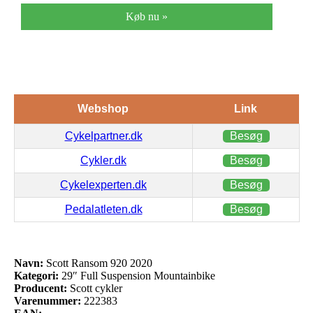
Køb nu »
Webshop
Link
Cykelpartner.dk
Besøg
Cykler.dk
Besøg
Cykelexperten.dk
Besøg
Pedalatleten.dk
Besøg
Navn:
Scott Ransom 920 2020
Kategori:
29″ Full Suspension Mountainbike
Producent:
Scott cykler
Varenummer:
222383