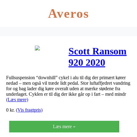
Averos
Scott Ransom
920 2020
Fullsuspension “downhill” cykel i alu til dig der primært kører
nedad – men også vil træde lidt pedal. Stor luftaffjedret vandring
for og bag lader dig køre overalt uden at mærke stødene fra
underlaget. Cyklen er til dig der ikke går op i fart – med mindr
(Læs mere)
0
kr.
(Vis fragtpris)
Læs mere »