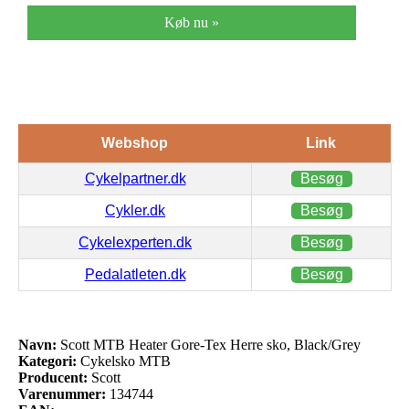
Køb nu »
Webshop
Link
Cykelpartner.dk
Besøg
Cykler.dk
Besøg
Cykelexperten.dk
Besøg
Pedalatleten.dk
Besøg
Navn:
Scott MTB Heater Gore-Tex Herre sko, Black/Grey
Kategori:
Cykelsko MTB
Producent:
Scott
Varenummer:
134744