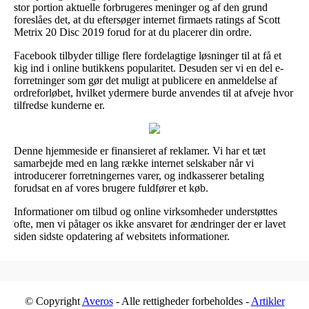
stor portion aktuelle forbrugeres meninger og af den grund
foreslåes det, at du eftersøger internet firmaets ratings af Scott
Metrix 20 Disc 2019 forud for at du placerer din ordre.
Facebook tilbyder tillige flere fordelagtige løsninger til at få et
kig ind i online butikkens popularitet. Desuden ser vi en del e-
forretninger som gør det muligt at publicere en anmeldelse af
ordreforløbet, hvilket ydermere burde anvendes til at afveje hvor
tilfredse kunderne er.
Denne hjemmeside er finansieret af reklamer. Vi har et tæt
samarbejde med en lang række internet selskaber når vi
introducerer forretningernes varer, og indkasserer betaling
forudsat en af vores brugere fuldfører et køb.
Informationer om tilbud og online virksomheder understøttes
ofte, men vi påtager os ikke ansvaret for ændringer der er lavet
siden sidste opdatering af websitets informationer.
© Copyright
Averos
- Alle rettigheder forbeholdes -
Artikler