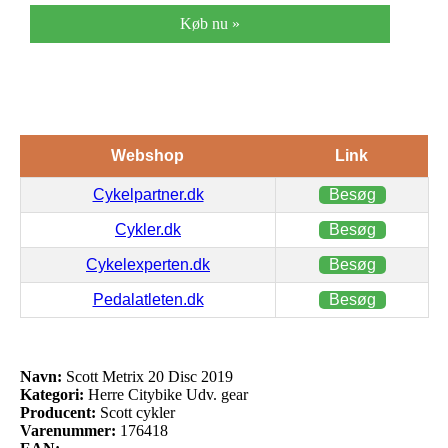
Køb nu »
Webshop
Link
Cykelpartner.dk
Besøg
Cykler.dk
Besøg
Cykelexperten.dk
Besøg
Pedalatleten.dk
Besøg
Navn:
Scott Metrix 20 Disc 2019
Kategori:
Herre Citybike Udv. gear
Producent:
Scott cykler
Varenummer:
176418