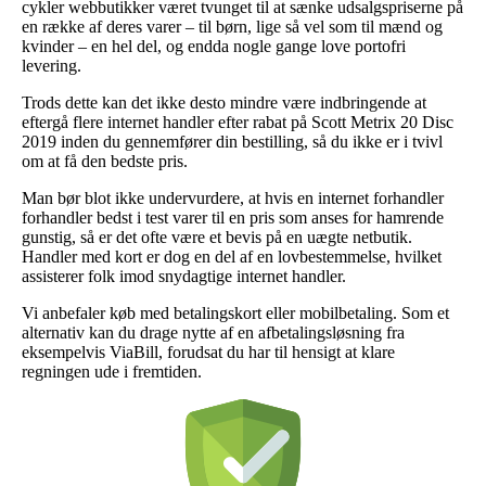
cykler webbutikker været tvunget til at sænke udsalgspriserne på
en række af deres varer – til børn, lige så vel som til mænd og
kvinder – en hel del, og endda nogle gange love portofri
levering.
Trods dette kan det ikke desto mindre være indbringende at
eftergå flere internet handler efter rabat på Scott Metrix 20 Disc
2019 inden du gennemfører din bestilling, så du ikke er i tvivl
om at få den bedste pris.
Man bør blot ikke undervurdere, at hvis en internet forhandler
forhandler bedst i test varer til en pris som anses for hamrende
gunstig, så er det ofte være et bevis på en uægte netbutik.
Handler med kort er dog en del af en lovbestemmelse, hvilket
assisterer folk imod snydagtige internet handler.
Vi anbefaler køb med betalingskort eller mobilbetaling. Som et
alternativ kan du drage nytte af en afbetalingsløsning fra
eksempelvis ViaBill, forudsat du har til hensigt at klare
regningen ude i fremtiden.