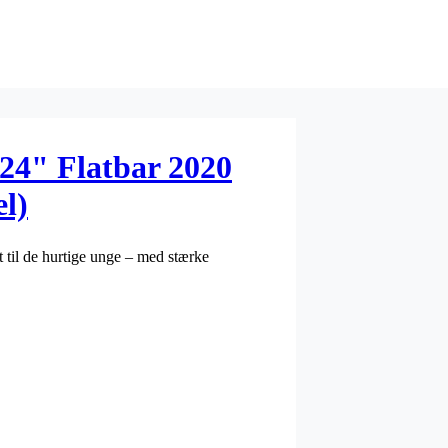
 24" Flatbar 2020
l)
et til de hurtige unge – med stærke