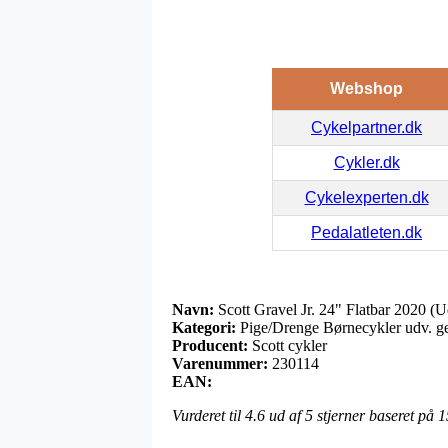
Webshop
Cykelpartner.dk
Cykler.dk
Cykelexperten.dk
Pedalatleten.dk
Navn:
Scott Gravel Jr. 24" Flatbar 2020 (U
Kategori:
Pige/Drenge Børnecykler udv. g
Producent:
Scott cykler
Varenummer:
230114
EAN:
Vurderet til
4.6
ud af 5 stjerner baseret på
1