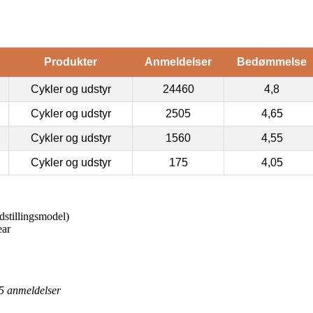
Produkter
Anmeldelser
Bedømmelse
Cykler og udstyr
24460
4,8
Cykler og udstyr
2505
4,65
Cykler og udstyr
1560
4,55
Cykler og udstyr
175
4,05
dstillingsmodel)
ear
5
anmeldelser