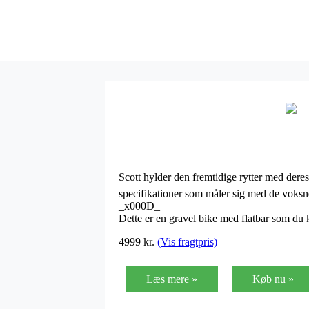
Scott hylder den fremtidige rytter med deres 
specifikationer som måler sig med de vok
_x000D_
Dette er en gravel bike med flatbar som du
4999
kr.
(Vis fragtpris)
Læs mere »
Køb nu »