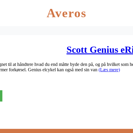
Averos
Scott Genius eR
gnet til at håndtere hvad du end måtte byde den på, og på hvilket som he
e former forkørsel. Genius elcykel kan også med sin van
(Læs mere)