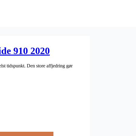
ide 910 2020
lst tidspunkt. Den store affjedring gør