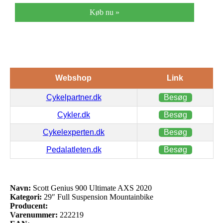
Køb nu »
Webshop
Link
Cykelpartner.dk
Besøg
Cykler.dk
Besøg
Cykelexperten.dk
Besøg
Pedalatleten.dk
Besøg
Navn:
Scott Genius 900 Ultimate AXS 2020
Kategori:
29″ Full Suspension Mountainbike
Producent:
Varenummer:
222219