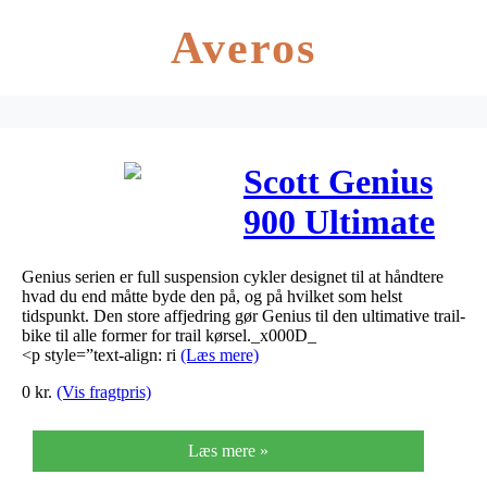
Averos
Scott Genius
900 Ultimate
AXS 2020
Genius serien er full suspension cykler designet til at håndtere
hvad du end måtte byde den på, og på hvilket som helst
tidspunkt. Den store affjedring gør Genius til den ultimative trail-
bike til alle former for trail kørsel._x000D_
<p style=”text-align: ri
(Læs mere)
0
kr.
(Vis fragtpris)
Læs mere »