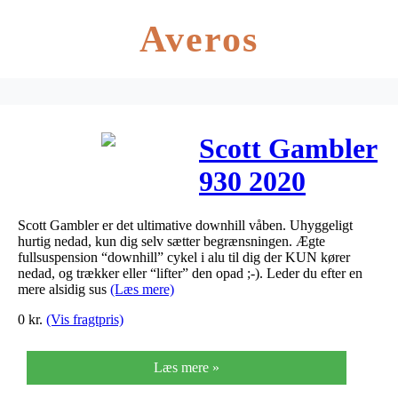
Averos
Scott Gambler
930 2020
Scott Gambler er det ultimative downhill våben. Uhyggeligt
hurtig nedad, kun dig selv sætter begrænsningen. Ægte
fullsuspension “downhill” cykel i alu til dig der KUN kører
nedad, og trækker eller “lifter” den opad ;-). Leder du efter en
mere alsidig sus
(Læs mere)
0
kr.
(Vis fragtpris)
Læs mere »