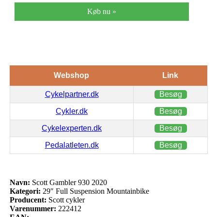
Køb nu »
Webshop
Link
Cykelpartner.dk
Besøg
Cykler.dk
Besøg
Cykelexperten.dk
Besøg
Pedalatleten.dk
Besøg
Navn:
Scott Gambler 930 2020
Kategori:
29″ Full Suspension Mountainbike
Producent:
Scott cykler
Varenummer:
222412