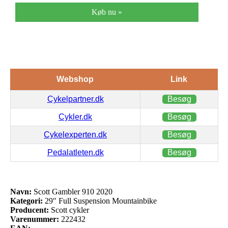
Køb nu »
Webshop
Link
Cykelpartner.dk
Besøg
Cykler.dk
Besøg
Cykelexperten.dk
Besøg
Pedalatleten.dk
Besøg
Navn:
Scott Gambler 910 2020
Kategori:
29″ Full Suspension Mountainbike
Producent:
Scott cykler
Varenummer:
222432