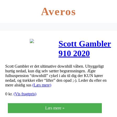
Averos
Scott Gambler
910 2020
Scott Gambler er det ultimative downhill våben. Uhyggeligt
hurtig nedad, kun dig selv sætter begrænsningen. Ægte
fullsuspension “downhill” cykel i alu til dig der KUN kører
nedad, og trækker eller “lifter” den opad ;-). Leder du efter en
mere alsidig sus
(Læs mere)
0
kr.
(Vis fragtpris)
Læs mere »