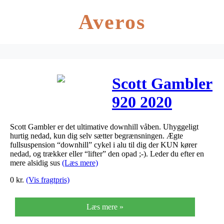
Averos
Scott Gambler
920 2020
Scott Gambler er det ultimative downhill våben. Uhyggeligt
hurtig nedad, kun dig selv sætter begrænsningen. Ægte
fullsuspension “downhill” cykel i alu til dig der KUN kører
nedad, og trækker eller “lifter” den opad ;-). Leder du efter en
mere alsidig sus
(Læs mere)
0
kr.
(Vis fragtpris)
Læs mere »