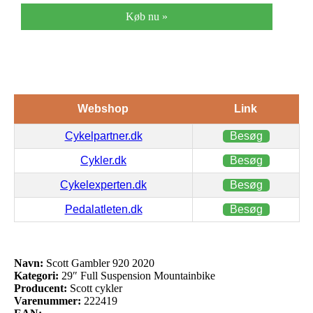
Køb nu »
Webshop
Link
Cykelpartner.dk
Besøg
Cykler.dk
Besøg
Cykelexperten.dk
Besøg
Pedalatleten.dk
Besøg
Navn:
Scott Gambler 920 2020
Kategori:
29″ Full Suspension Mountainbike
Producent:
Scott cykler
Varenummer:
222419