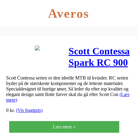
Averos
Scott Contessa
Spark RC 900
2020
Scott Contessa serien er den ideelle MTB til kvinder. RC serien
byder på de stærskeste komponenter og de letteste materialer.
Specialdesignet til hurtige tøser, Så leder du efter top kvalitet og
elegant design samt flotte farver skal du gå efter Scott Con
(Læs
mere)
0
kr.
(Vis fragtpris)
Læs mere »