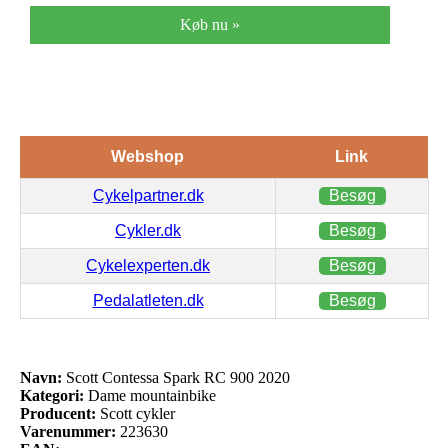
Køb nu »
Webshop
Link
Cykelpartner.dk
Besøg
Cykler.dk
Besøg
Cykelexperten.dk
Besøg
Pedalatleten.dk
Besøg
Navn:
Scott Contessa Spark RC 900 2020
Kategori:
Dame mountainbike
Producent:
Scott cykler
Varenummer:
223630