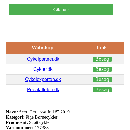
Køb nu »
Webshop
Link
Cykelpartner.dk
Besøg
Cykler.dk
Besøg
Cykelexperten.dk
Besøg
Pedalatleten.dk
Besøg
Navn:
Scott Contessa Jr. 16" 2019
Kategori:
Pige Børnecykler
Producent:
Scott cykler
Varenummer:
177388