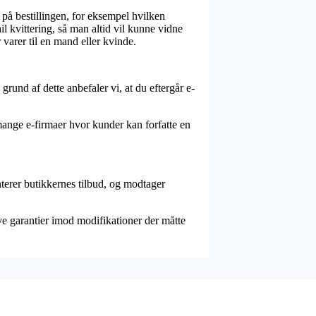
på bestillingen, for eksempel hvilken
ail kvittering, så man altid vil kunne vidne
varer til en mand eller kvinde.
rund af dette anbefaler vi, at du eftergår e-
mange e-firmaer hvor kunder kan forfatte en
nterer butikkernes tilbud, og modtager
ve garantier imod modifikationer der måtte