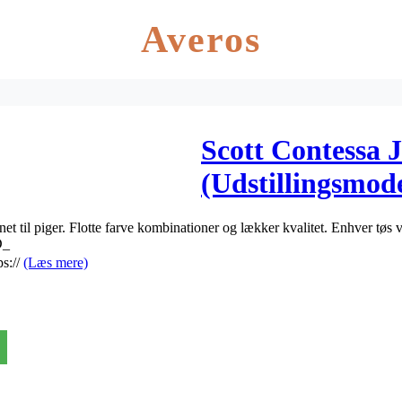
Averos
Scott Contessa J
(Udstillingsmode
net til piger. Flotte farve kombinationer og lækker kvalitet. Enhver tøs v
D_
ps://
(Læs mere)