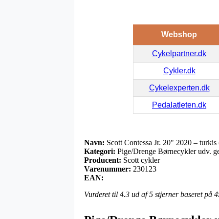
Webshop
Cykelpartner.dk
Cykler.dk
Cykelexperten.dk
Pedalatleten.dk
Navn:
Scott Contessa Jr. 20" 2020 – turkis
Kategori:
Pige/Drenge Børnecykler udv. g
Producent:
Scott cykler
Varenummer:
230123
EAN:
Vurderet til
4.3
ud af 5 stjerner baseret på
4