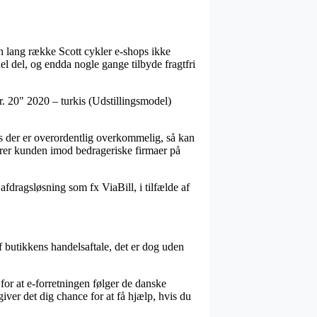
 en lang række Scott cykler e-shops ikke
l del, og endda nogle gange tilbyde fragtfri
Jr. 20" 2020 – turkis (Udstillingsmodel)
ris der er overordentlig overkommelig, så kan
sterer kunden imod bedrageriske firmaer på
 afdragsløsning som fx ViaBill, i tilfælde af
 butikkens handelsaftale, det er dog uden
for at e-forretningen følger de danske
giver det dig chance for at få hjælp, hvis du