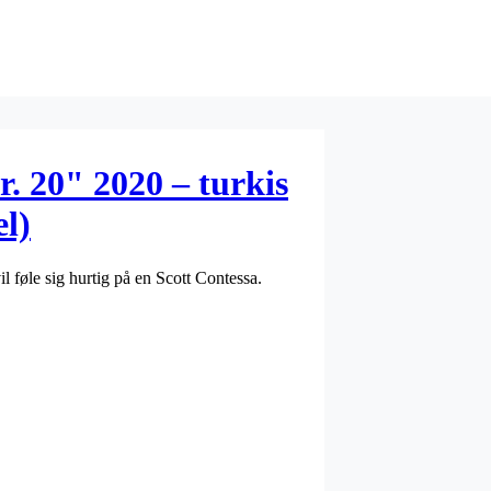
r. 20" 2020 – turkis
l)
il føle sig hurtig på en Scott Contessa.