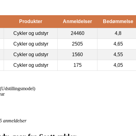
Produkter
Anmeldelser
Bedømmelse
Cykler og udstyr
24460
4,8
Cykler og udstyr
2505
4,65
Cykler og udstyr
1560
4,55
Cykler og udstyr
175
4,05
 (Udstillingsmodel)
ear
5
anmeldelser