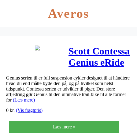
Averos
Scott Contessa
Genius eRide
910 2020
Genius serien til er full suspension cykler designet til at håndtere
hvad du end måtte byde den på, og på hvilket som helst
tidspunkt. Contessa serien er udvikler til piger. Den store
affjedring gør Genius til den ultimative trail-bike til alle former
for
(Læs mere)
0
kr.
(Vis fragtpris)
Læs mere »