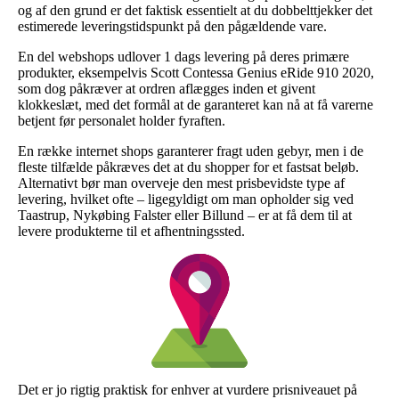
og af den grund er det faktisk essentielt at du dobbelttjekker det
estimerede leveringstidspunkt på den pågældende vare.
En del webshops udlover 1 dags levering på deres primære
produkter, eksempelvis Scott Contessa Genius eRide 910 2020,
som dog påkræver at ordren aflægges inden et givent
klokkeslæt, med det formål at de garanteret kan nå at få varerne
betjent før personalet holder fyraften.
En række internet shops garanterer fragt uden gebyr, men i de
fleste tilfælde påkræves det at du shopper for et fastsat beløb.
Alternativt bør man overveje den mest prisbevidste type af
levering, hvilket ofte – ligegyldigt om man opholder sig ved
Taastrup, Nykøbing Falster eller Billund – er at få dem til at
levere produkterne til et afhentningssted.
Det er jo rigtig praktisk for enhver at vurdere prisniveauet på