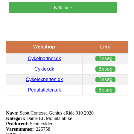
Køb nu »
Webshop
Link
Cykelpartner.dk
Besøg
Cykler.dk
Besøg
Cykelexperten.dk
Besøg
Pedalatleten.dk
Besøg
Navn:
Scott Contessa Genius eRide 910 2020
Kategori:
Dame EL Mountainbike
Producent:
Scott cykler
Varenummer:
225758