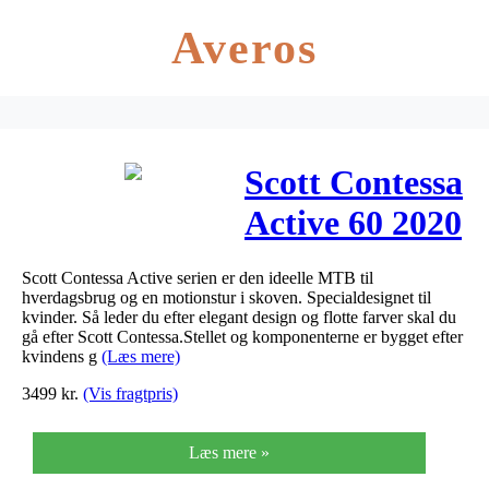
Averos
Scott Contessa
Active 60 2020
(Udstillingsmode
Scott Contessa Active serien er den ideelle MTB til
hverdagsbrug og en motionstur i skoven. Specialdesignet til
kvinder. Så leder du efter elegant design og flotte farver skal du
gå efter Scott Contessa.Stellet og komponenterne er bygget efter
kvindens g
(Læs mere)
3499
kr.
(Vis fragtpris)
Læs mere »