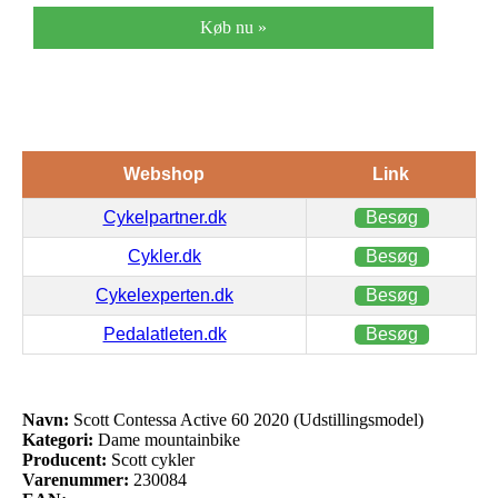
Køb nu »
Webshop
Link
Cykelpartner.dk
Besøg
Cykler.dk
Besøg
Cykelexperten.dk
Besøg
Pedalatleten.dk
Besøg
Navn:
Scott Contessa Active 60 2020 (Udstillingsmodel)
Kategori:
Dame mountainbike
Producent:
Scott cykler
Varenummer:
230084