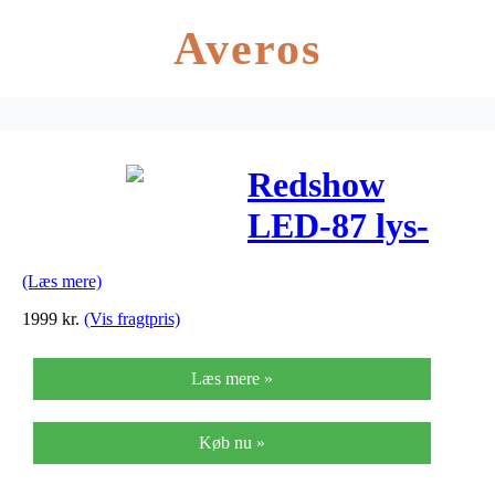
Averos
Redshow
LED-87 lys-
effekt-sæt
(Læs mere)
1999
kr.
(Vis fragtpris)
Læs mere »
Køb nu »