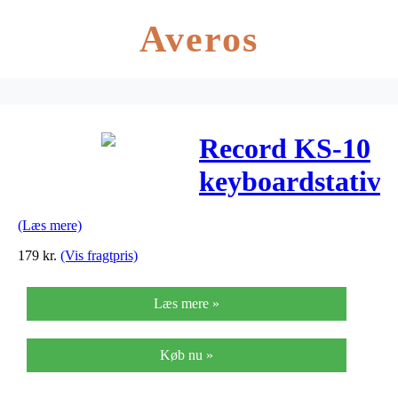
Averos
Record KS-10
keyboardstativ
(Læs mere)
179
kr.
(Vis fragtpris)
Læs mere »
Køb nu »