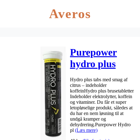
Averos
Purepower
hydro plus
citrus – 20 stk
Hydro plus tabs med smag af
citrus – indeholder
koffeinHydro plus brusetabletter
Indeholder elektrolytter, koffein
og vitaminer. Du får et super
letopløselige produkt, således at
du har en nem løsning til at
undgå kramper og
dehydrering.Purepower Hydro
pl
(Læs mere)