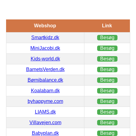
Webshop
Link
Smartkidz.dk
Besøg
MiniJacobi.dk
Besøg
Kids-world.dk
Besøg
BarnetsVerden.dk
Besøg
Børnibalance.dk
Besøg
Koalabarn.dk
Besøg
byhappyme.com
Besøg
LIAMS.dk
Besøg
Villavejen.com
Besøg
Babyplan.dk
Besøg