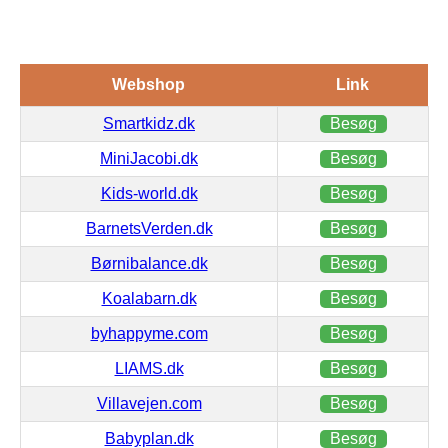
Webshop
Link
Smartkidz.dk
Besøg
MiniJacobi.dk
Besøg
Kids-world.dk
Besøg
BarnetsVerden.dk
Besøg
Børnibalance.dk
Besøg
Koalabarn.dk
Besøg
byhappyme.com
Besøg
LIAMS.dk
Besøg
Villavejen.com
Besøg
Babyplan.dk
Besøg