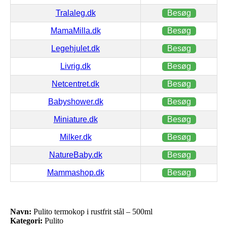
Tralaleg.dk
Besøg
MamaMilla.dk
Besøg
Legehjulet.dk
Besøg
Livrig.dk
Besøg
Netcentret.dk
Besøg
Babyshower.dk
Besøg
Miniature.dk
Besøg
Milker.dk
Besøg
NatureBaby.dk
Besøg
Mammashop.dk
Besøg
Navn:
Pulito termokop i rustfrit stål – 500ml
Kategori:
Pulito