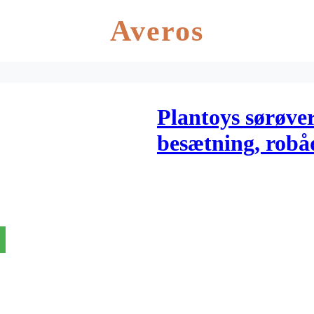
Averos
Plantoys sørøver
besætning, robå