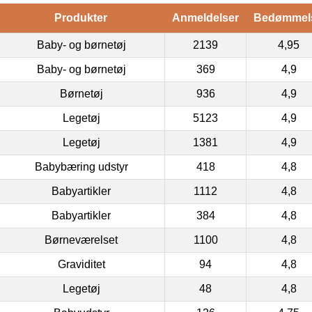
Produkter
Anmeldelser
Bedømmel
Baby- og børnetøj
2139
4,95
Baby- og børnetøj
369
4,9
Børnetøj
936
4,9
Legetøj
5123
4,9
Legetøj
1381
4,9
Babybæring udstyr
418
4,8
Babyartikler
1112
4,8
Babyartikler
384
4,8
Børneværelset
1100
4,8
Graviditet
94
4,8
Legetøj
48
4,8