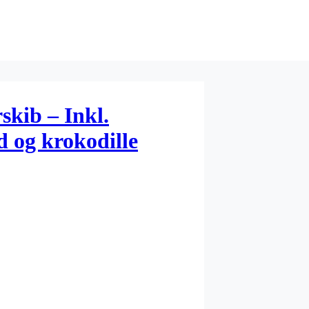
skib – Inkl.
d og krokodille