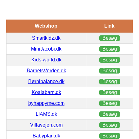
Webshop
Link
Smartkidz.dk
Besøg
MiniJacobi.dk
Besøg
Kids-world.dk
Besøg
BarnetsVerden.dk
Besøg
Børnibalance.dk
Besøg
Koalabarn.dk
Besøg
byhappyme.com
Besøg
LIAMS.dk
Besøg
Villavejen.com
Besøg
Babyplan.dk
Besøg