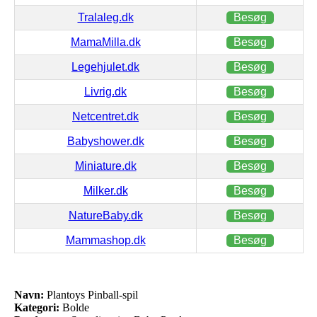
Tralaleg.dk
Besøg
MamaMilla.dk
Besøg
Legehjulet.dk
Besøg
Livrig.dk
Besøg
Netcentret.dk
Besøg
Babyshower.dk
Besøg
Miniature.dk
Besøg
Milker.dk
Besøg
NatureBaby.dk
Besøg
Mammashop.dk
Besøg
Navn:
Plantoys Pinball-spil
Kategori:
Bolde