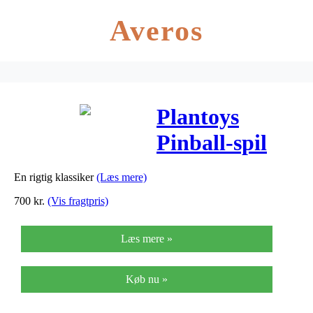
Averos
Plantoys
Pinball-spil
En rigtig klassiker
(Læs mere)
700
kr.
(Vis fragtpris)
Læs mere »
Køb nu »