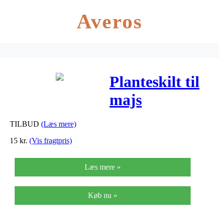
Averos
Planteskilt til
majs
TILBUD
(Læs mere)
15
kr.
(Vis fragtpris)
Læs mere »
Køb nu »