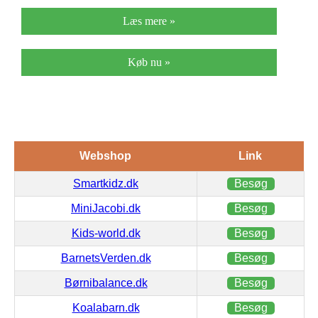
Læs mere »
Køb nu »
Webshop
Link
Smartkidz.dk
Besøg
MiniJacobi.dk
Besøg
Kids-world.dk
Besøg
BarnetsVerden.dk
Besøg
Børnibalance.dk
Besøg
Koalabarn.dk
Besøg