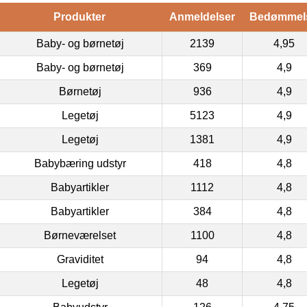
Produkter
Anmeldelser
Bedømmel
Baby- og børnetøj
2139
4,95
Baby- og børnetøj
369
4,9
Børnetøj
936
4,9
Legetøj
5123
4,9
Legetøj
1381
4,9
Babybæring udstyr
418
4,8
Babyartikler
1112
4,8
Babyartikler
384
4,8
Børneværelset
1100
4,8
Graviditet
94
4,8
Legetøj
48
4,8