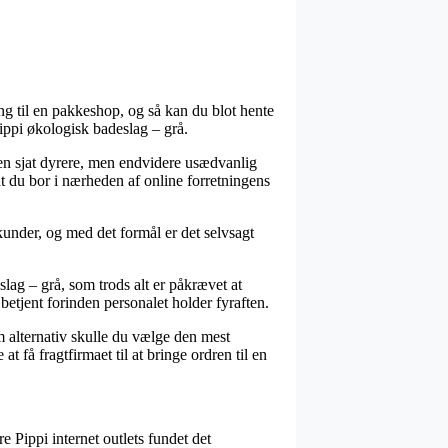
ng til en pakkeshop, og så kan du blot hente
Pippi økologisk badeslag – grå.
t en sjat dyrere, men endvidere usædvanlig
t du bor i nærheden af online forretningens
under, og med det formål er det selvsagt
lag – grå, som trods alt er påkrævet at
betjent forinden personalet holder fyraften.
m alternativ skulle du vælge den mest
få fragtfirmaet til at bringe ordren til en
e Pippi internet outlets fundet det