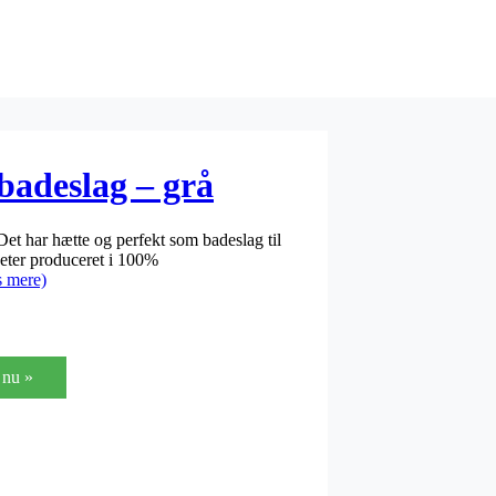
badeslag – grå
t har hætte og perfekt som badeslag til
eter produceret i 100%
 mere)
nu »