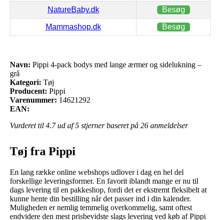
NatureBaby.dk
Besøg
Mammashop.dk
Besøg
Navn:
Pippi 4-pack bodys med lange ærmer og sidelukning –
grå
Kategori:
Tøj
Producent:
Pippi
Varenummer:
14621292
EAN:
Vurderet til
4.7
ud af 5 stjerner baseret på
26
anmeldelser
Tøj fra Pippi
En lang række online webshops udlover i dag en hel del
forskellige leveringsformer. En favorit iblandt mange er nu til
dags levering til en pakkeshop, fordi det er ekstremt fleksibelt at
kunne hente din bestilling når det passer ind i din kalender.
Muligheden er nemlig temmelig overkommelig, samt oftest
endvidere den mest prisbevidste slags levering ved køb af Pippi