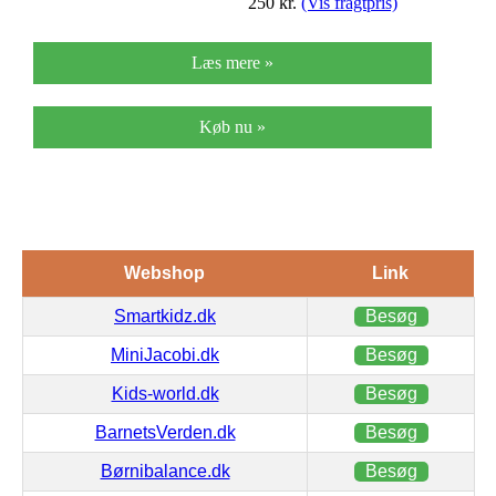
250
kr.
(Vis fragtpris)
Læs mere »
Køb nu »
Webshop
Link
Smartkidz.dk
Besøg
MiniJacobi.dk
Besøg
Kids-world.dk
Besøg
BarnetsVerden.dk
Besøg
Børnibalance.dk
Besøg