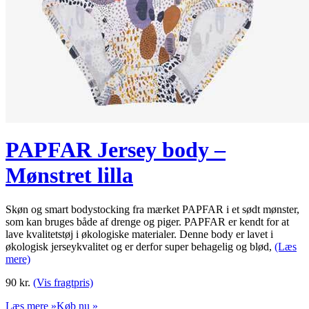
PAPFAR Jersey body –
Mønstret lilla
Skøn og smart bodystocking fra mærket PAPFAR i et sødt mønster,
som kan bruges både af drenge og piger. PAPFAR er kendt for at
lave kvalitetstøj i økologiske materialer. Denne body er lavet i
økologisk jerseykvalitet og er derfor super behagelig og blød,
(Læs
mere)
90
kr.
(Vis fragtpris)
Læs mere »
Køb nu »