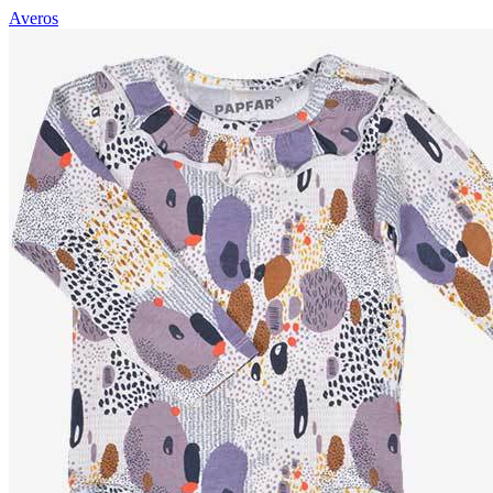
Averos