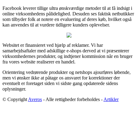
Facebook leverer tillige ultra ønskværdige metoder til at få indsigt i
online virksomhedens pålidelighed. Desuden ses faktisk netbutikker
som tilbyder folk at notere en evaluering af deres køb, hvilket også
kan anvendes til at vurdere tidligere kunders oplevelser.
Websitet er finansieret ved hjælp af reklamer. Vi har
samarbejdsaftaler med adskillige e-shops derved at vi præsenterer
virksomhedernes produkter, og indtjener kommission når en bruger
fra vores website realiserer en handel.
Orientering vedrørende produkter og netshops ajourføres løbende,
men vi ønsker ikke at påtage os ansvaret for korrektioner der
eventuelt er foretaget siden vi sidste gang opdaterede sidens
oplysninger.
© Copyright
Averos
- Alle rettigheder forbeholdes -
Artikler