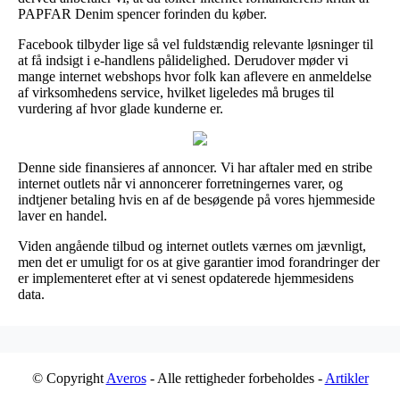
PAPFAR Denim spencer forinden du køber.
Facebook tilbyder lige så vel fuldstændig relevante løsninger til
at få indsigt i e-handlens pålidelighed. Derudover møder vi
mange internet webshops hvor folk kan aflevere en anmeldelse
af virksomhedens service, hvilket ligeledes må bruges til
vurdering af hvor glade kunderne er.
Denne side finansieres af annoncer. Vi har aftaler med en stribe
internet outlets når vi annoncerer forretningernes varer, og
indtjener betaling hvis en af de besøgende på vores hjemmeside
laver en handel.
Viden angående tilbud og internet outlets værnes om jævnligt,
men det er umuligt for os at give garantier imod forandringer der
er implementeret efter at vi senest opdaterede hjemmesidens
data.
© Copyright
Averos
- Alle rettigheder forbeholdes -
Artikler