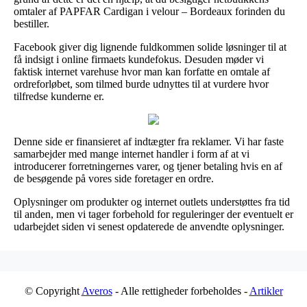
omtaler af PAPFAR Cardigan i velour – Bordeaux forinden du
bestiller.
Facebook giver dig lignende fuldkommen solide løsninger til at
få indsigt i online firmaets kundefokus. Desuden møder vi
faktisk internet varehuse hvor man kan forfatte en omtale af
ordreforløbet, som tilmed burde udnyttes til at vurdere hvor
tilfredse kunderne er.
Denne side er finansieret af indtægter fra reklamer. Vi har faste
samarbejder med mange internet handler i form af at vi
introducerer forretningernes varer, og tjener betaling hvis en af
de besøgende på vores side foretager en ordre.
Oplysninger om produkter og internet outlets understøttes fra tid
til anden, men vi tager forbehold for reguleringer der eventuelt er
udarbejdet siden vi senest opdaterede de anvendte oplysninger.
© Copyright
Averos
- Alle rettigheder forbeholdes -
Artikler