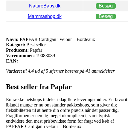
NatureBaby.dk
Besøg
Mammashop.dk
Besøg
Navn:
PAPFAR Cardigan i velour – Bordeaux
Kategori:
Best seller
Producent:
Papfar
Varenummer:
19083089
EAN:
Vurderet til
4.4
ud af 5 stjerner baseret på
41
anmeldelser
Best seller fra Papfar
En række netshops tildeler i dag flere leveringsmidler. En favorit
iblandt mange er nu om stunder pakkeshops, som giver dig
fleksibiliteten til at hente din ordre præcis når det passer dig.
Fragtformen er nemlig meget ukompliceret, samt typisk
endvidere den mest prisbevidste form for fragt ved køb af
PAPFAR Cardigan i velour – Bordeaux.