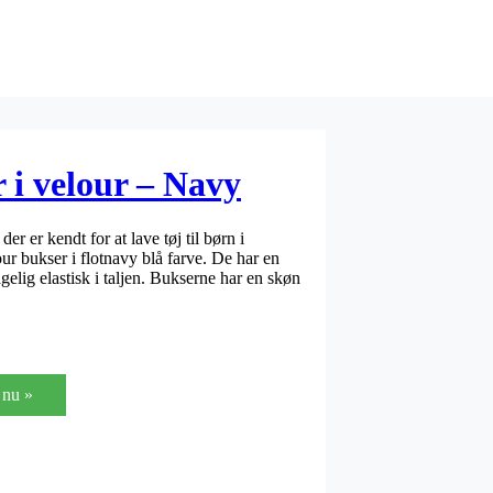
i velour – Navy
er kendt for at lave tøj til børn i
r bukser i flotnavy blå farve. De har en
gelig elastisk i taljen. Bukserne har en skøn
nu »