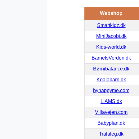
Webshop
Smartkidz.dk
MiniJacobi.dk
Kids-world.dk
BarnetsVerden.dk
Børnibalance.dk
Koalabarn.dk
byhappyme.com
LIAMS.dk
Villavejen.com
Babyplan.dk
Tralaleg.dk