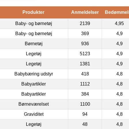
Produkter
Anmeldelser
Bedømmel
Baby- og børnetøj
2139
4,95
Baby- og børnetøj
369
4,9
Børnetøj
936
4,9
Legetøj
5123
4,9
Legetøj
1381
4,9
Babybæring udstyr
418
4,8
Babyartikler
1112
4,8
Babyartikler
384
4,8
Børneværelset
1100
4,8
Graviditet
94
4,8
Legetøj
48
4,8