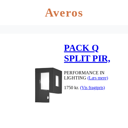
Averos
PACK Q
SPLIT PIR,
grå
PERFORMANCE IN
LIGHTING
(Læs mere)
1750
kr.
(Vis fragtpris)