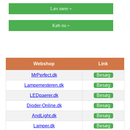
Læs mere »
Køb nu »
Webshop
Link
MrPerfect.dk
Besøg
Lampemesteren.dk
Besøg
LEDpaerer.dk
Besøg
Dioder-Online.dk
Besøg
AndLight.dk
Besøg
Lamper.dk
Besøg