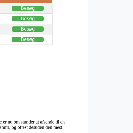
Besøg
Besøg
Besøg
Besøg
 er nu om stunder at afsende til en
lemfri, og oftest desuden den mest