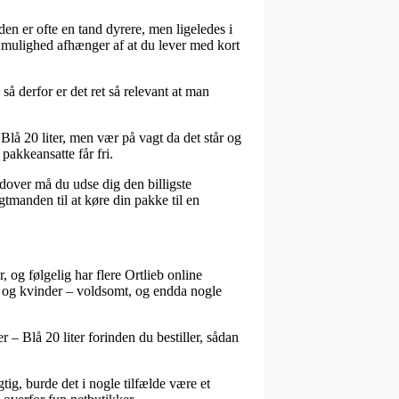
en er ofte en tand dyrere, men ligeledes i
n mulighed afhænger af at du lever med kort
så derfor er det ret så relevant at man
Blå 20 liter, men vær på vagt da det står og
 pakkeansatte får fri.
udover må du udse dig den billigste
gtmanden til at køre din pakke til en
, og følgelig har flere Ortlieb online
nd og kvinder – voldsomt, og endda nogle
r – Blå 20 liter forinden du bestiller, sådan
tig, burde det i nogle tilfælde være et