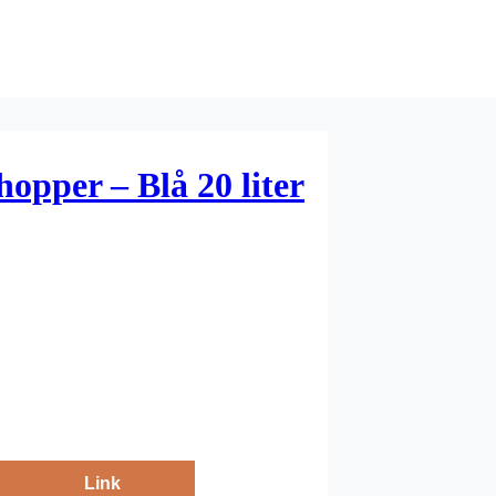
hopper – Blå 20 liter
Link