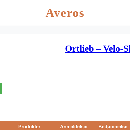
Averos
Ortlieb – Velo-S
Produkter
Anmeldelser
Bedømmelse