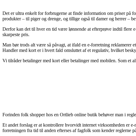
Det er ultra enkelt for forbrugerne at finde information om priser på fo
produkter – til piger og drenge, og tillige også til damer og herrer – b
Derfor kan det til hver en tid være lønnende at efterprøve indtil flere 
skarpeste pris.
Man bør trods alt være så påvagt, at ifald en e-forretning reklamerer e
Handler med kort er i hvert fald omsluttet af et regulativ, hvilket bes
Vi tilråder betalinger med kort eller betalinger med mobilen. Som et alte
Forinden folk shopper hos en Ortlieb online butik behøver man i reglen
Et andet forslag er at kontrollere hvorvidt internet virksomheden er e
forretningen fra tid til anden efterses af fagfolk som kender reglerne p