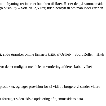
n ombytningsret internet butikken tilsikrer. Her er det på samme måde
 Visibility – Sort 2×12,5 liter, uden hensyn til om man leder efter en
 at du gransker online firmaets kritik af Ortlieb – Sport Roller – High
or det er muligt at meddele en vurdering af deres køb, hvilket
rodukter, og tager provision for så vidt de brugere vi sender videre
et foretaget siden sidste opdatering af hjemmesidens data.