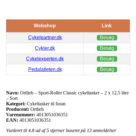
Webshop
Link
Cykelpartner.dk
Besøg
Cykler.dk
Besøg
Cykelexperten.dk
Besøg
Pedalatleten.dk
Besøg
Navn:
Ortlieb – Sport-Roller Classic cykeltasker – 2 x 12,5 liter
– Sort
Kategori:
Cykeltasker til foran
Producent:
Ortlieb
Varenummer:
4013051036351
EAN:
4013051036351
Vurderet til
4.8
ud af 5 stjerner baseret på
13
anmeldelser