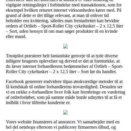
vigtigste retningslinjer i forbindelse med transaktionen, som for
eksempel hvilken returret internet virksomheden kører med. På
grund af dette er det tillige relevant, at man til enhver tid
beholder ens kvittering, således man fremadrettet kan bevidne
ordren af Ortlieb – Sport-Roller City cykeltasker – 2 x 12,5 liter
– Sort, uden hensyn til om man søger produkter til en kvinde
eller mand.
Trustpilot præsterer helt fantastiske genveje til at tyde diverse
tidligere brugeres oplevelser og derved er det at foretrække, at
du læser internet forhandlerens bedømmelser af Ortlieb – Sport-
Roller City cykeltasker – 2 x 12,5 liter – Sort før du handler.
Facebook genererer endvidere tilpas ønskværdige metoder til at
få kendskab til online forhandlerens troværdighed. Desuden ser
vi en række e-forhandlere hvor folk kan frembringe en vurdering
af ordreforløbet, som på samme måde burde udnyttes til at få et
indblik i hvor tilfredse kunderne er.
Vores website finansieres af annoncer. Vi samarbejder med en
hel del netshops eftersom vi publicerer firmaernes tilbud, og