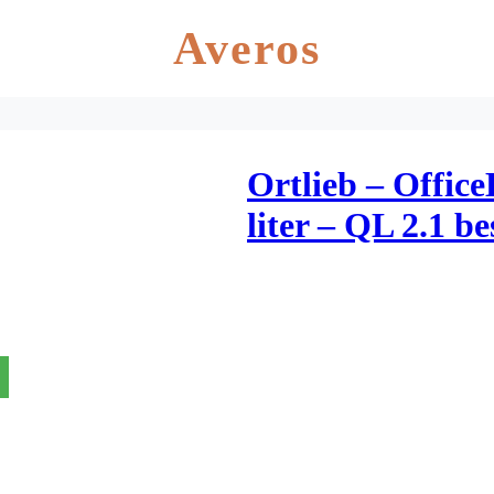
Averos
Ortlieb – Office
liter – QL 2.1 be