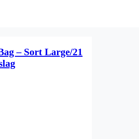
Bag – Sort Large/21
slag