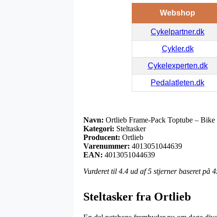
Webshop
Cykelpartner.dk
Cykler.dk
Cykelexperten.dk
Pedalatleten.dk
Navn:
Ortlieb Frame-Pack Toptube – Bike Pa
Kategori:
Steltasker
Producent:
Ortlieb
Varenummer:
4013051044639
EAN:
4013051044639
Vurderet til
4.4
ud af 5 stjerner baseret på
4
Steltasker fra Ortlieb