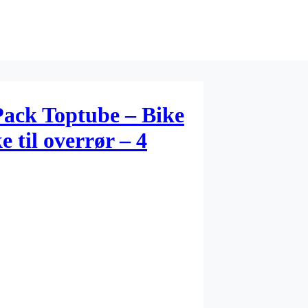
ack Toptube – Bike
e til overrør – 4