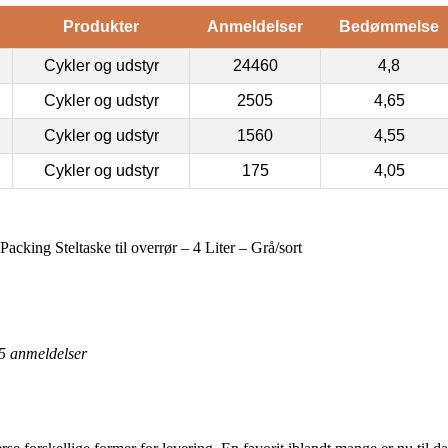
Produkter
Anmeldelser
Bedømmelse
Cykler og udstyr
24460
4,8
Cykler og udstyr
2505
4,65
Cykler og udstyr
1560
4,55
Cykler og udstyr
175
4,05
cking Steltaske til overrør – 4 Liter – Grå/sort
5
anmeldelser