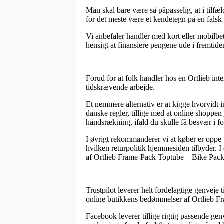
Man skal bare være så påpasselig, at i tilfæl
for det meste være et kendetegn på en falsk
Vi anbefaler handler med kort eller mobilbet
hensigt at finansiere pengene ude i fremtide
Forud for at folk handler hos en Ortlieb int
tidskrævende arbejde.
Et nemmere alternativ er at kigge hvorvidt i
danske regler, tillige med at online shoppen
håndsrækning, ifald du skulle få besvær i f
I øvrigt rekommanderer vi at køber er oppe
hvilken returpolitik hjemmesiden tilbyder. I
af Ortlieb Frame-Pack Toptube – Bike Packin
Trustpilot leverer helt fordelagtige genveje
online butikkens bedømmelser af Ortlieb Fr
Facebook leverer tillige rigtig passende gen