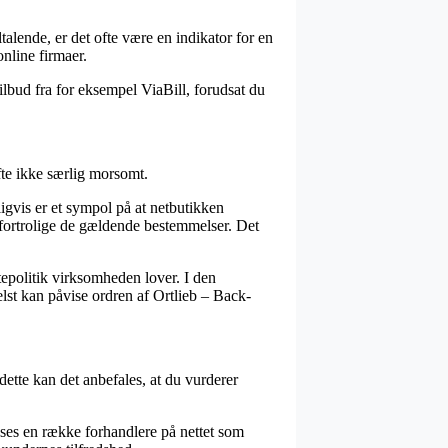
talende, er det ofte være en indikator for en
nline firmaer.
ilbud fra for eksempel ViaBill, forudsat du
fte ikke særlig morsomt.
igvis er et sympol på at netbutikken
 fortrolige de gældende bestemmelser. Det
epolitik virksomheden lover. I den
st kan påvise ordren af Ortlieb – Back-
dette kan det anbefales, at du vurderer
 ses en række forhandlere på nettet som