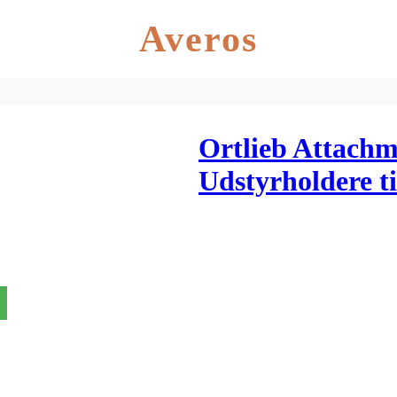
Averos
Ortlieb Attachm
Udstyrholdere ti