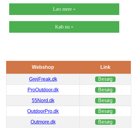
Læs mere »
Køb nu »
Webshop
Link
GrejFreak.dk
Besøg
ProOutdoor.dk
Besøg
55Nord.dk
Besøg
OutdoorPro.dk
Besøg
Outmore.dk
Besøg