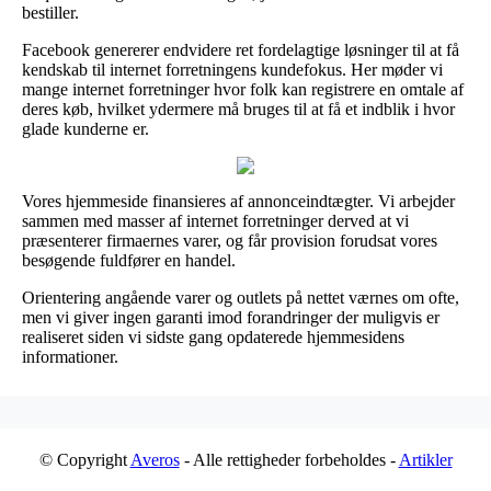
bestiller.
Facebook genererer endvidere ret fordelagtige løsninger til at få
kendskab til internet forretningens kundefokus. Her møder vi
mange internet forretninger hvor folk kan registrere en omtale af
deres køb, hvilket ydermere må bruges til at få et indblik i hvor
glade kunderne er.
Vores hjemmeside finansieres af annonceindtægter. Vi arbejder
sammen med masser af internet forretninger derved at vi
præsenterer firmaernes varer, og får provision forudsat vores
besøgende fuldfører en handel.
Orientering angående varer og outlets på nettet værnes om ofte,
men vi giver ingen garanti imod forandringer der muligvis er
realiseret siden vi sidste gang opdaterede hjemmesidens
informationer.
© Copyright
Averos
- Alle rettigheder forbeholdes -
Artikler