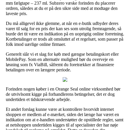
mm fælgtape – 237 ml. Subzero væske forinden du placerer
ordren, således at du er på den sikre side med at modtage den
laveste pris.
Du må alligevel ikke glemme, at når en e-butik udbyder deres
varer til salg for en pris der kan ses som utrolig fremragende, så
burde det tit være en indikation på en uoprigtig online forretning.
Kortbetalinger er trods alt omsluttet af et regelsæt, som passer på
folk imod uærlige online firmaer.
Generelt slår vi et slag for køb med gængse betalingskort eller
MobilePay. Som en alternativ mulighed bør du overveje en
løsning som fx ViaBill, såfremt du foretrækker at finansiere
betalingen over en længere periode.
Forinden nogen køber i en Orange Seal online virksomhed bør
de utvivlsomt kigge på forhandlerens betingelser, det er dog
undertiden et tidskrævende arbejde.
Et andet forslag kunne være at kontrollere hvorvidt internet
shoppen er medlem af e-mærket, siden det længe har været en
indikation om at e-handlen understøtter de opstillede regler, samt
at netshoppen undertiden kigges til af specialister der har nøje