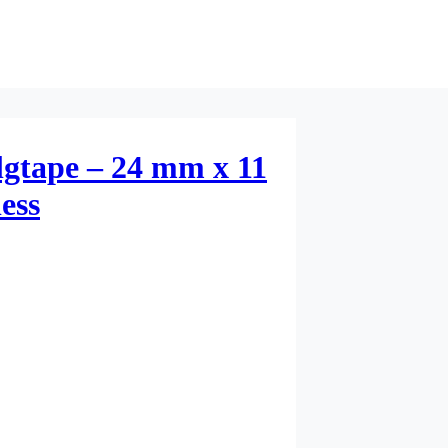
gtape – 24 mm x 11
less