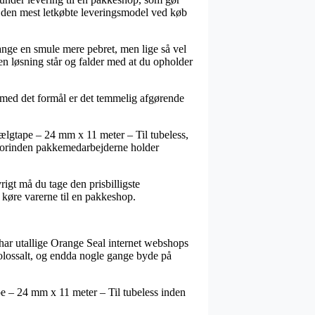
n den mest letkøbte leveringsmodel ved køb
ange en smule mere pebret, men lige så vel
en løsning står og falder med at du opholder
 med det formål er det temmelig afgørende
ælgtape – 24 mm x 11 meter – Til tubeless,
nt forinden pakkemedarbejderne holder
rigt må du tage den prisbilligste
 køre varerne til en pakkeshop.
 har utallige Orange Seal internet webshops
 kolossalt, og endda nogle gange byde på
pe – 24 mm x 11 meter – Til tubeless inden