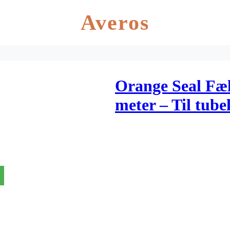
Averos
Orange Seal Fæl
meter – Til tube